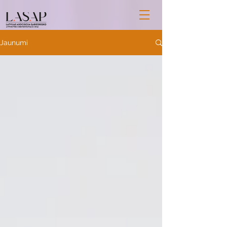
Jaunumi