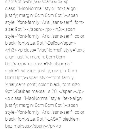
size: 9pt;"><br /></span></p> <p 
class="MsoNormal" style="text-align: 
justify; margin: 0cm 0cm 0pt;"><span 
style="font-family: ‘Arial’,’sans-serif’; font-
size: 9pt;"> </span></p> <h3><span 
style="font-family: ‘Arial’,’sans-serif’; color: 
black; font-size: 9pt;">Dalība</span>
</h3> <p class="MsoNormal" style="text-
align: justify; margin: 0cm 0cm 
0pt;"> </p> <p class="MsoNormal" 
style="text-align: justify; margin: 0cm 
0cm 0pt;"><span style="font-family: 
‘Arial’,’sans-serif’; color: black; font-size: 
9pt;">Dalības maksa Ls 20, </span></p> 
<p class="MsoNormal" style="text-align: 
justify; margin: 0cm 0cm 0pt;"><span 
style="font-family: ‘Arial’,’sans-serif’; color: 
black; font-size: 9pt;">LASAP biedriem 
bez maksas.</span></p> <p 