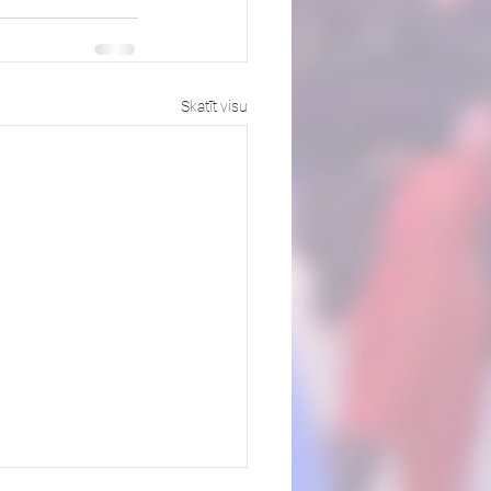
Skatīt visu