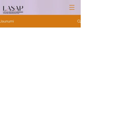
Jaunumi