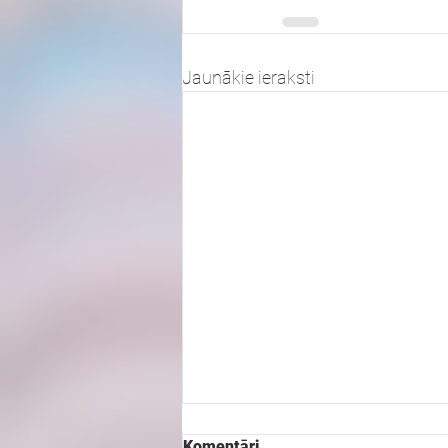
Jaunākie ieraksti
Komentāri