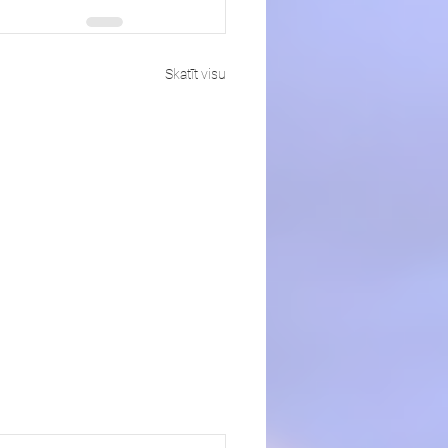
Skatīt visu