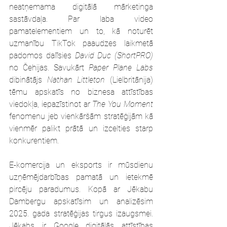
neatņemama digitālā mārketinga 
sastāvdaļa. Par laba video 
pamatelementiem un to, kā noturēt 
uzmanību TikTok paaudzes laikmetā 
padomos dalīsies 
David Duc (ShortPRO) 
no Čehijas. Savukārt 
Paper Plane Labs
dibinātājs 
Nathan Littleton
 (Lielbritānija) 
tēmu apskatīs no biznesa attīstības 
viedokļa, iepazīstinot ar 
The You Moment
fenomenu jeb vienkāršām stratēģijām kā 
vienmēr palikt prātā un izcelties starp 
konkurentiem.
E-komercija un eksports ir mūsdienu 
uzņēmējdarbības pamatā un ietekmē 
pircēju paradumus. Kopā ar Jēkabu 
Dambergu apskatīsim un analizēsim 
2025. gada stratēģijas tirgus izaugsmei. 
Jēkabs ir Google digitālās attīstības 