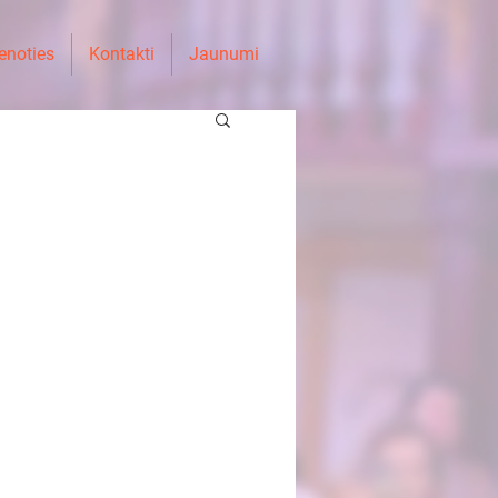
enoties
Kontakti
Jaunumi