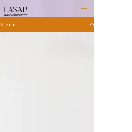
Jaunumi