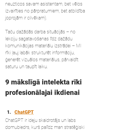
neuzticos savam asistentam, bet vēlos 
izvairīties no pārpratumiem, bet atbildība 
joprojām ir cilvēkam).
Taču dažādās darba situācijās – no 
lekciju sagatavošanas līdz dažādu 
komunikācijas materiālu izstrādei – MI 
rīki ļauj labāk strukturēt informāciju, 
ģenerēt vizuālos materiālus, pārvaldīt 
saturu un taupīt laiku.
9 mākslīgā intelekta rīki 
profesionālajai ikdienai
ChatGPT
ChatGPT ir ideju skaidrotājs un labs 
domubiedrs, kurš palīdz man stratēģiski 