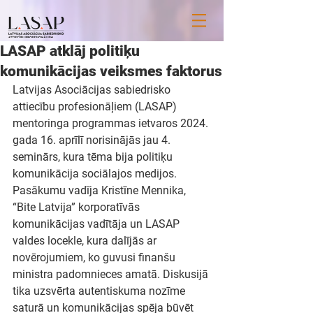
LASAP atklāj politiķu
komunikācijas veiksmes faktorus
Latvijas Asociācijas sabiedrisko 
attiecību profesionāļiem (LASAP) 
mentoringa programmas ietvaros 2024. 
gada 16. aprīlī norisinājās jau 4. 
seminārs, kura tēma bija politiķu 
komunikācija sociālajos medijos. 
Pasākumu vadīja Kristīne Mennika, 
“Bite Latvija” korporatīvās 
komunikācijas vadītāja un LASAP 
valdes locekle, kura dalījās ar 
novērojumiem, ko guvusi finanšu 
ministra padomnieces amatā. Diskusijā 
tika uzsvērta autentiskuma nozīme 
saturā un komunikācijas spēja būvēt 