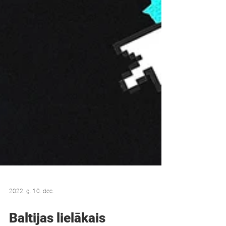
2022. g. 10. dec.