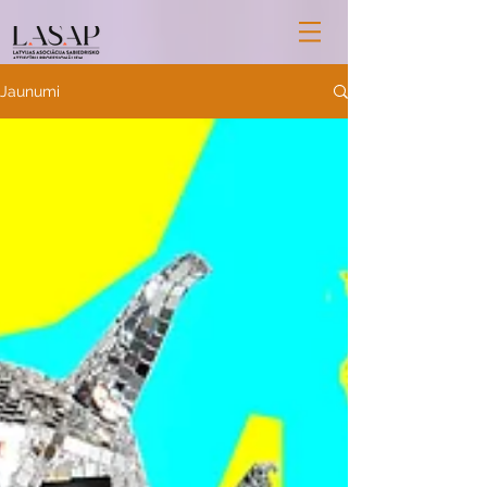
Jaunumi