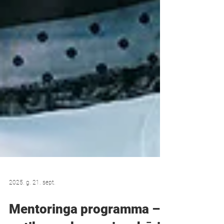
2025. g. 21. sept.